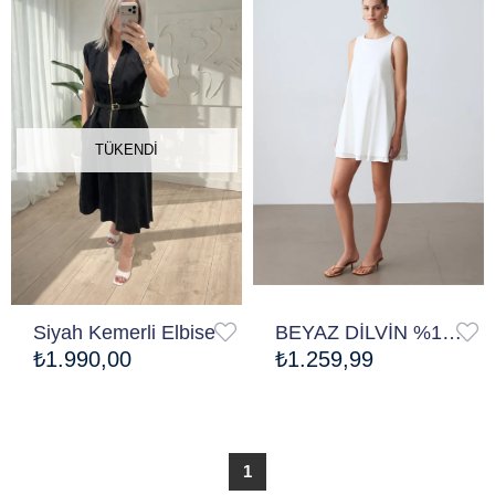
TÜKENDI
Siyah Kemerli Elbise
BEYAZ DİLVİN %100 Pamuk Mini Elbise
₺1.990,00
₺1.259,99
1