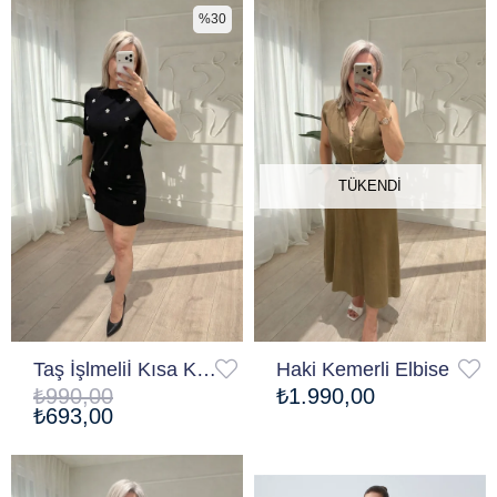
%30
TÜKENDI
Taş İşlmeliİ Kısa Kol Elbise
Haki Kemerli Elbise
₺990,00
₺1.990,00
₺693,00