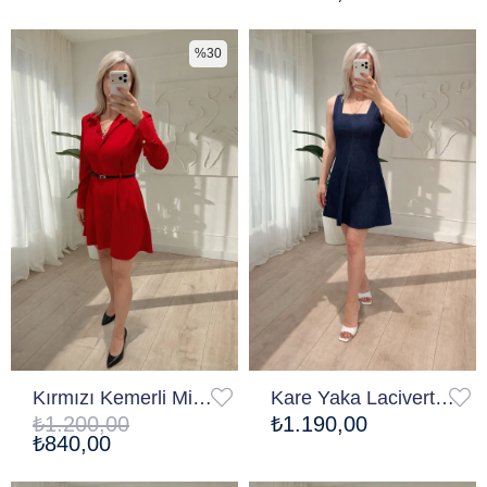
%30
Kırmızı Kemerli Mini Elbise
Kare Yaka Lacivert Denim Çan Elbise
₺1.200,00
₺1.190,00
₺840,00