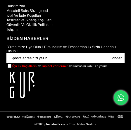
Hakkımızda
Mesafeli Satış Sözleşmesi
İptal Ve İade Koşulları
Teslimat Ve Sipariş Koşulları
Güvenlik Ve Gizlilik Politakası
İletişim
BİZDEN HABERLER
Bültenimize Üye Olun ! Tüm İndirim ve Fırsatlardan İlk Sizin Haberiniz
Olsun !
Gönder
Üyelik koşullarını
ve
kişisel verilerimin
korunmasını kabul ediyorum.
© 2026
pluviabutik.com
- Tüm Hakları Saklıdır.