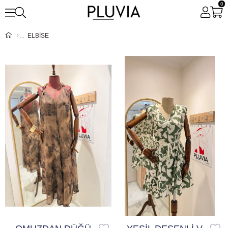
0
ELBİSE