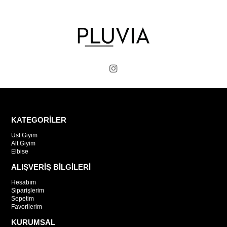
KATEGORİLER
Üst Giyim
Alt Giyim
Elbise
ALIŞVERİŞ BİLGİLERİ
Hesabım
Siparişlerim
Sepetim
Favorilerim
KURUMSAL