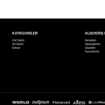
KATEGORİLER
ALIŞVERİŞ 
Üst Giyim
Hesabım
Alt Giyim
Siparişlerim
Elbise
Sepetim
Favorilerim