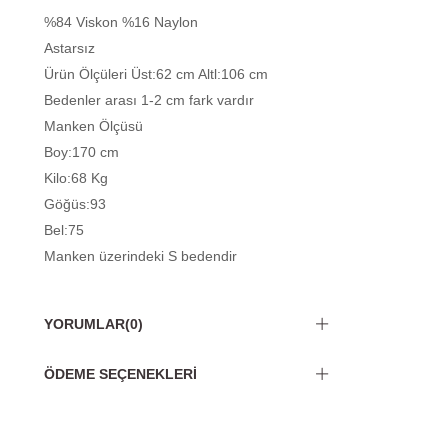
%84 Viskon %16 Naylon
Astarsız
Ürün Ölçüleri Üst:62 cm Altl:106 cm
Bedenler arası 1-2 cm fark vardır
Manken Ölçüsü
Boy:170 cm
Kilo:68 Kg
Göğüs:93
Bel:75
Manken üzerindeki S bedendir
YORUMLAR
(0)
ÖDEME SEÇENEKLERI