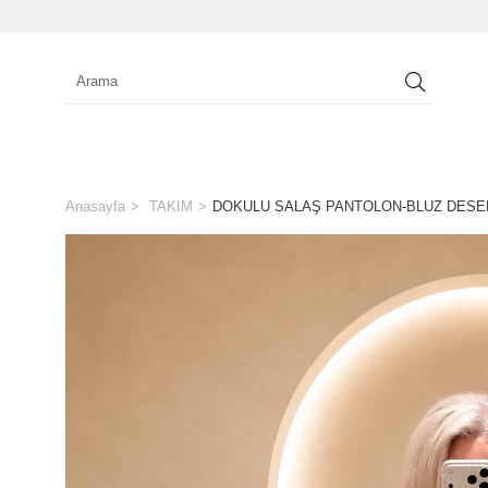
Anasayfa
TAKIM
DOKULU SALAŞ PANTOLON-BLUZ DESEN