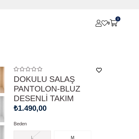
0
0
DOKULU SALAŞ
PANTOLON-BLUZ
DESENLİ TAKIM
₺1.490,00
Beden
L
M