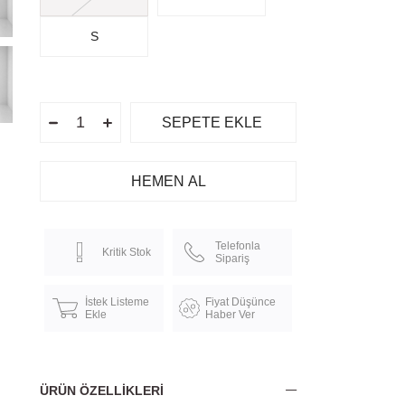
S
Telefonla
Kritik Stok
Sipariş
İstek Listeme
Fiyat Düşünce
Ekle
Haber Ver
ÜRÜN ÖZELLIKLERI