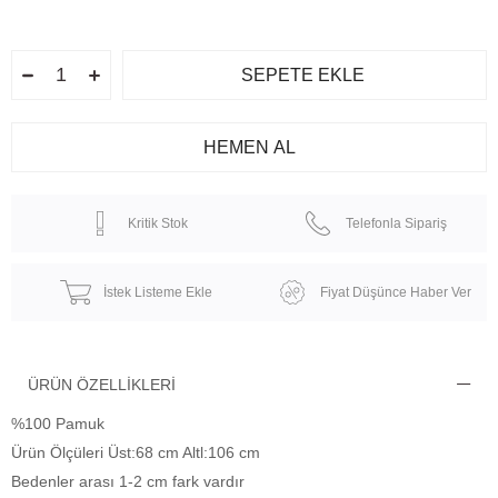
Kritik Stok
Telefonla Sipariş
İstek Listeme Ekle
Fiyat Düşünce Haber Ver
ÜRÜN ÖZELLIKLERI
%100 Pamuk
Ürün Ölçüleri Üst:68 cm Altl:106 cm
Bedenler arası 1-2 cm fark vardır