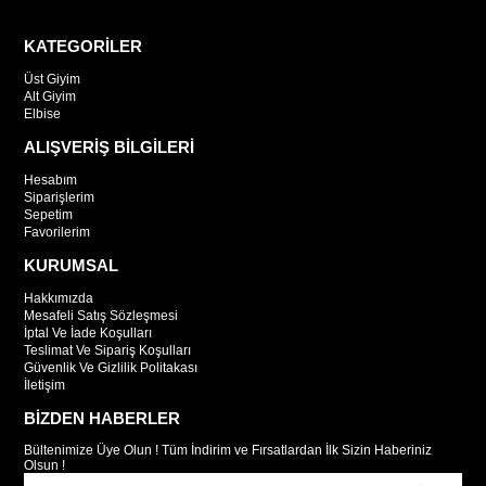
KATEGORİLER
Üst Giyim
Alt Giyim
Elbise
ALIŞVERİŞ BİLGİLERİ
Hesabım
Siparişlerim
Sepetim
Favorilerim
KURUMSAL
Hakkımızda
Mesafeli Satış Sözleşmesi
İptal Ve İade Koşulları
Teslimat Ve Sipariş Koşulları
Güvenlik Ve Gizlilik Politakası
İletişim
BİZDEN HABERLER
Bültenimize Üye Olun ! Tüm İndirim ve Fırsatlardan İlk Sizin Haberiniz
Olsun !