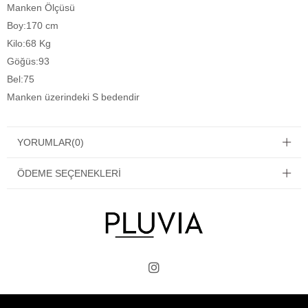
Manken Ölçüsü
Boy:170 cm
Kilo:68 Kg
Göğüs:93
Bel:75
Manken üzerindeki S bedendir
YORUMLAR
(0)
ÖDEME SEÇENEKLERI